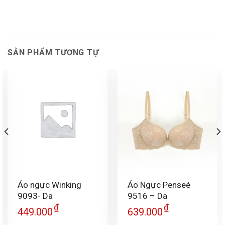
SẢN PHẨM TƯƠNG TỰ
Áo ngực Winking
Áo Ngực Penseé
9093- Da
9516 – Da
₫
₫
449.000
639.000