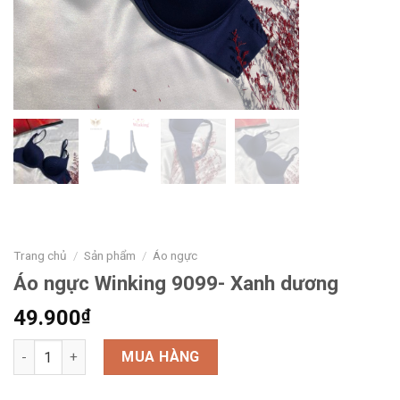
Trang chủ
/
Sản phẩm
/
Áo ngực
Áo ngực Winking 9099- Xanh dương
49.900
₫
MUA HÀNG