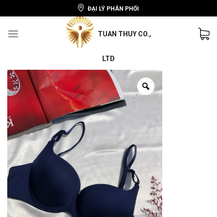
ĐẠI LÝ PHÂN PHỐI