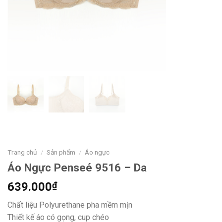
Trang chủ
/
Sản phẩm
/
Áo ngực
Áo Ngực Penseé 9516 – Da
639.000
₫
Chất liệu Polyurethane pha mềm mịn
Thiết kế áo có gọng, cup chéo