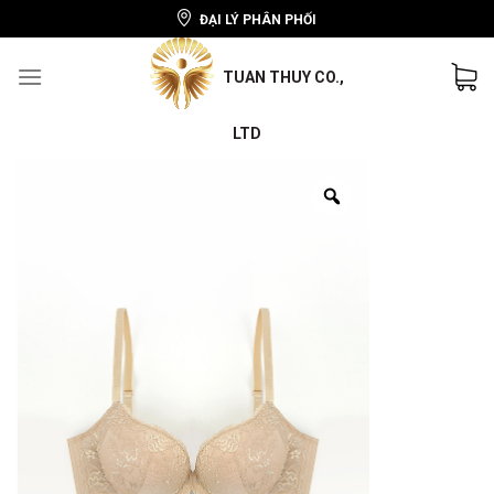
ĐẠI LÝ PHÂN PHỐI