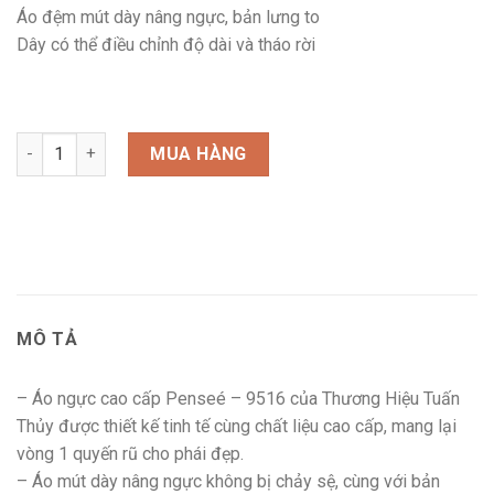
Áo đệm mút dày nâng ngực, bản lưng to
Dây có thể điều chỉnh độ dài và tháo rời
MUA HÀNG
MÔ TẢ
– Áo ngực cao cấp Penseé – 9516 của Thương Hiệu Tuấn
Thủy được thiết kế tinh tế cùng chất liệu cao cấp, mang lại
vòng 1 quyến rũ cho phái đẹp.
– Áo mút dày nâng ngực không bị chảy sệ, cùng với bản