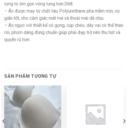
lưng to ôm gọn vòng lưng hơn.D68
– Áo được may từ chất liệu Polyurethane pha mềm mịn, co
giãn tốt, cho cảm giác mát mẻ và thoải mái dễ chịu.
– Áo ngực với thiết kế có gọng, cup chéo, dây vai có thể tháo
rời, phom dáng đúng chuẩn giúp phái đẹp trở nên thu hút và
quyến rũ hơn.
SẢN PHẨM TƯƠNG TỰ