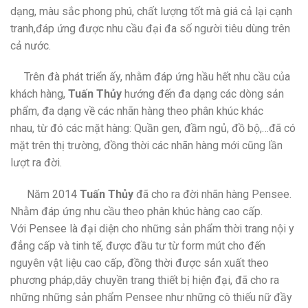
dạng, màu sắc phong phú, chất lượng tốt mà giá cả lại cạnh
tranh,đáp ứng được nhu cầu đại đa số người tiêu dùng trên
cả nước.
Trên đà phát triển ấy, nhằm đáp ứng hầu hết nhu cầu của
khách hàng,
Tuấn Thủy
hướng đến đa dạng các dòng sản
phẩm, đa dạng về các nhãn hàng theo phân khúc khác
nhau, từ đó các mặt hàng: Quần gen, đầm ngủ, đồ bộ,…đã có
mặt trên thị trường, đồng thời các nhãn hàng mới cũng lần
lượt ra đời.
Năm 2014
Tuấn Thủy
đã cho ra đời nhãn hàng Pensee.
Nhằm đáp ứng nhu cầu theo phân khúc hàng cao cấp.
Với Pensee là đại diện cho những sản phẩm thời trang nội y
đẳng cấp và tinh tế, được đầu tư từ form mút cho đến
nguyên vật liệu cao cấp, đồng thời được sản xuất theo
phương pháp,dây chuyền trang thiết bị hiện đại, đã cho ra
những những sản phẩm Pensee như những cô thiếu nữ đầy