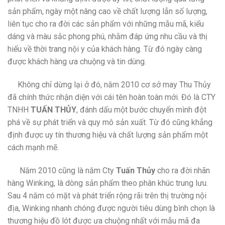
sản phẩm, ngày một nâng cao về chất lượng lẫn số lượng,
liên tục cho ra đời các sản phẩm với những mẫu mã, kiểu
dáng và màu sắc phong phú, nhằm đáp ứng nhu cầu và thị
hiếu về thời trang nội y của khách hàng. Từ đó ngày càng
được khách hàng ưa chuộng và tin dùng.
Không chỉ dừng lại ở đó, năm 2010 cơ sở may Thu Thủy
đã chính thức nhận diện với cái tên hoàn toàn mới. Đó là CTY
TNHH
TUẤN THỦY
, đánh dấu một bước chuyển mình đột
phá về sự phát triển và quy mô sản xuất. Từ đó cũng khẳng
định được uy tín thương hiệu và chất lượng sản phẩm một
cách mạnh mẽ.
Năm 2010 cũng là năm Cty
Tuấn Thủy
cho ra đời nhãn
hàng Winking, là dòng sản phẩm theo phân khúc trung lưu.
Sau 4 năm có mặt và phát triển rộng rãi trên thị trường nội
địa, Winking nhanh chóng được người tiêu dùng bình chọn là
thương hiệu đồ lót được ưa chuộng nhất với mẫu mã đa