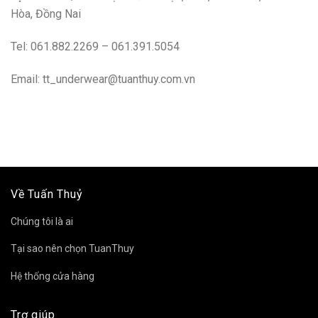
Hòa, Đồng Nai
Tel: 061.882.2269 – 061.391.5054
Email: tt_underwear@tuanthuy.com.vn
Về Tuấn Thuỷ
Chúng tôi là ai
Tại sao nên chọn TuanThuy
Hệ thống cửa hàng
Trợ giúp