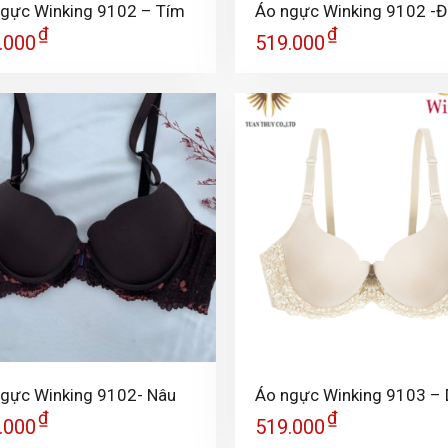
gực Winking 9102 – Tím
Áo ngực Winking 9102 -
₫
₫
.000
519.000
+
gực Winking 9102- Nâu
Áo ngực Winking 9103 –
₫
₫
.000
519.000