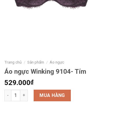
Trang chủ
/
Sản phẩm
/
Áo ngực
Áo ngực Winking 9104- Tím
529.000
₫
MUA HÀNG