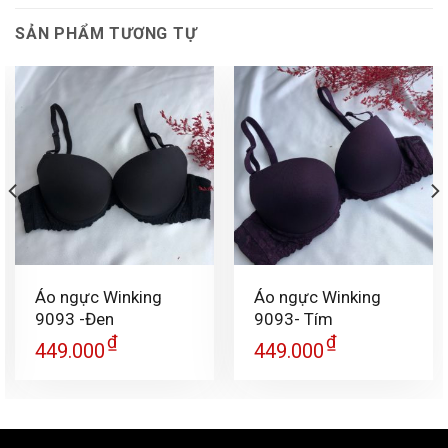
SẢN PHẨM TƯƠNG TỰ
Áo ngực Winking
Áo ngực Winking
9093 -Đen
9093- Tím
₫
₫
449.000
449.000