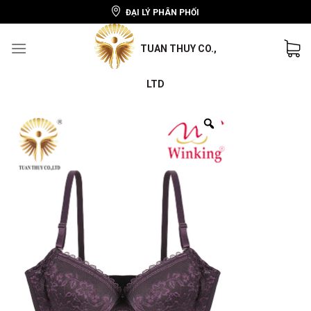
ĐẠI LÝ PHÂN PHỐI